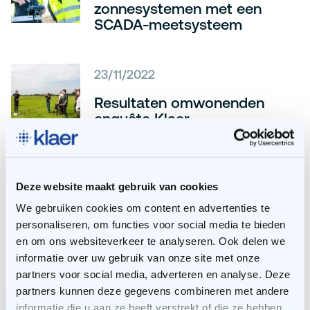
zonnesystemen met een
SCADA-meetsysteem
23/11/2022
Resultaten omwonenden
enquête Klaer
13/10/2022
Deze website maakt gebruik van cookies
Brandveiligheid en PV-
We gebruiken cookies om content en advertenties te
installaties: Hoe beoordeelt
personaliseren, om functies voor social media te bieden
de brandweer de risico’s?
en om ons websiteverkeer te analyseren. Ook delen we
informatie over uw gebruik van onze site met onze
partners voor social media, adverteren en analyse. Deze
partners kunnen deze gegevens combineren met andere
informatie die u aan ze heeft verstrekt of die ze hebben