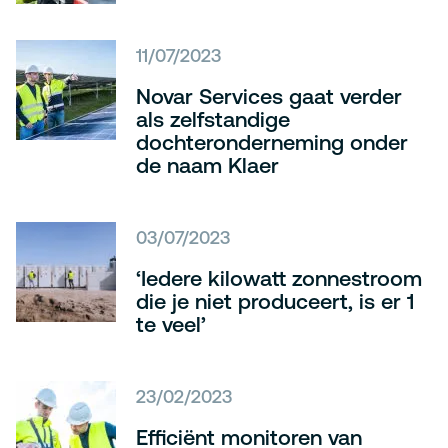
11/07/2023
Novar Services gaat verder
als zelfstandige
dochteronderneming onder
de naam Klaer
03/07/2023
‘Iedere kilowatt zonnestroom
die je niet produceert, is er 1
te veel’
23/02/2023
Efficiënt monitoren van