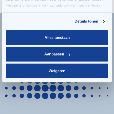
verzameld op basis van uw gebruik van hun services.
Details tonen
Alles toestaan
Aanpassen
Weigeren