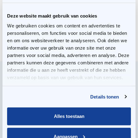
Deze website maakt gebruik van cookies
Optimaliseren in een
We gebruiken cookies om content en advertenties te
dynamische
personaliseren, om functies voor social media te bieden
en om ons websiteverkeer te analyseren. Ook delen we
energiemarkt
informatie over uw gebruik van onze site met onze
partners voor social media, adverteren en analyse. Deze
partners kunnen deze gegevens combineren met andere
informatie die u aan ze heeft verstrekt of die ze hebben
verzameld op basis van uw gebruik van hun services.
Details tonen
Alles toestaan
Aanpassen