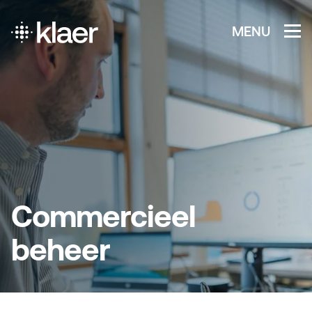
MENU
Commercieel
beheer