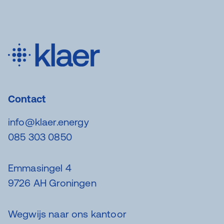
Contact
info@klaer.energy
085 303 0850
Emmasingel 4
9726 AH Groningen
Wegwijs naar ons kantoor