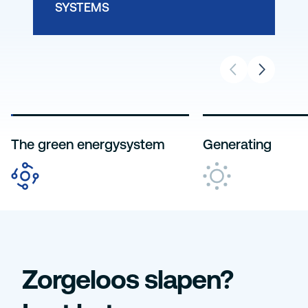
SYSTEMS
MANAGEMENT
The green energysystem
Generating
Zorgeloos slapen?