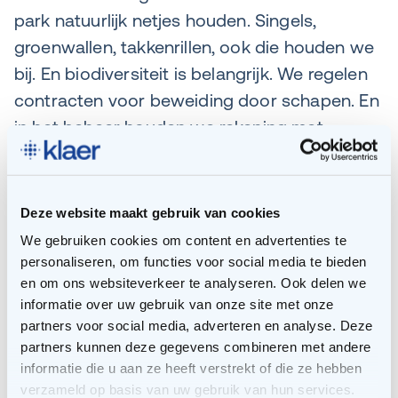
park natuurlijk netjes houden. Singels,
groenwallen, takkenrillen, ook die houden we
bij. En biodiversiteit is belangrijk. We regelen
contracten voor beweiding door schapen. En
in het beheer houden we rekening met
variëteiten in begroeiing en toegankelijkheid
voor dieren, zoals klein wild.
Deze website maakt gebruik van cookies
We gebruiken cookies om content en advertenties te
personaliseren, om functies voor social media te bieden
en om ons websiteverkeer te analyseren. Ook delen we
informatie over uw gebruik van onze site met onze
partners voor social media, adverteren en analyse. Deze
partners kunnen deze gegevens combineren met andere
informatie die u aan ze heeft verstrekt of die ze hebben
verzameld op basis van uw gebruik van hun services.