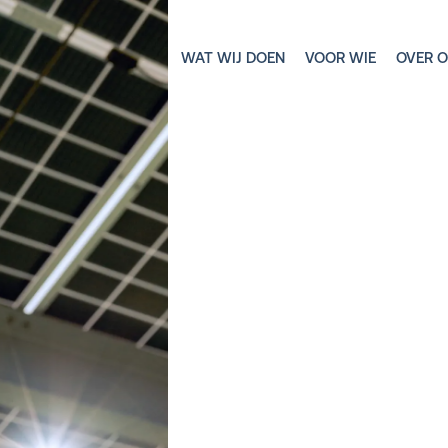
WAT WIJ DOEN
VOOR WIE
OVER 