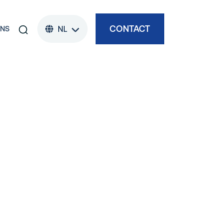
CONTACT
ONS
NL