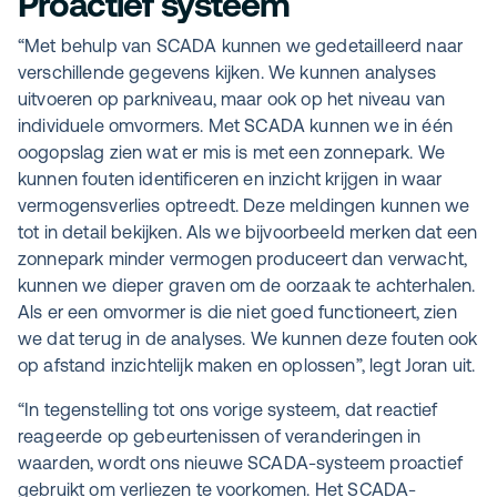
Proactief systeem
“Met behulp van SCADA kunnen we gedetailleerd naar
verschillende gegevens kijken. We kunnen analyses
uitvoeren op parkniveau, maar ook op het niveau van
individuele omvormers. Met SCADA kunnen we in één
oogopslag zien wat er mis is met een zonnepark. We
kunnen fouten identificeren en inzicht krijgen in waar
vermogensverlies optreedt. Deze meldingen kunnen we
tot in detail bekijken. Als we bijvoorbeeld merken dat een
zonnepark minder vermogen produceert dan verwacht,
kunnen we dieper graven om de oorzaak te achterhalen.
Als er een omvormer is die niet goed functioneert, zien
we dat terug in de analyses. We kunnen deze fouten ook
op afstand inzichtelijk maken en oplossen”, legt Joran uit.
“In tegenstelling tot ons vorige systeem, dat reactief
reageerde op gebeurtenissen of veranderingen in
waarden, wordt ons nieuwe SCADA-systeem proactief
gebruikt om verliezen te voorkomen. Het SCADA-