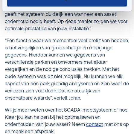
ook wat er slechter presteert dan voorheen. Bovendien
geeft het systeem duidelijk aan wanneer een asset
onderhoud nodig heeft. Op deze manier zorgen we voor
optimale prestaties van jouw installatie.”
“Een functie waar we momenteel veel profijt van hebben,
is het vergelijken van grootschalige en meerjarige
gegevens. Hierdoor kunnen we gegevens van
verschillende parken en omvormers met elkaar
vergelijken en de nodige conclusies trekken. Met het
oude systeem was dit niet mogelijk. Nu kunnen we elk
aspect van een park grondig analyseren en zien waar de
verliezen zich voordoen. Dat is natuurlijk van
onschatbare waarde”, vertelt Joran.
Wil je meer weten over het SCADA-meetsysteem of hoe
Klaer jou kan helpen bij het optimaliseren en
onderhouden van jouw asset? Neem
contact
met ons op
en maak een afspraak.