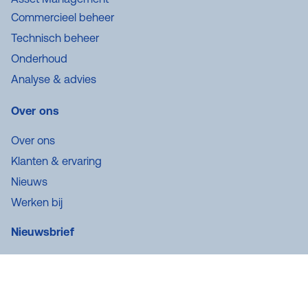
Commercieel beheer
Technisch beheer
Onderhoud
Analyse & advies
Over ons
Over ons
Klanten & ervaring
Nieuws
Werken bij
Nieuwsbrief
Schrijf je in voor onze nieuwsbrief en ontvang updates in
je mailbox